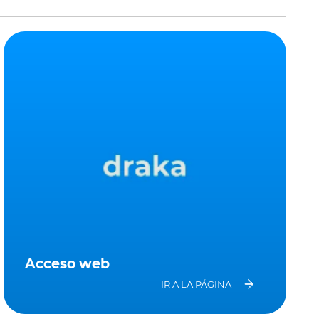
Acceso web
IR A LA PÁGINA