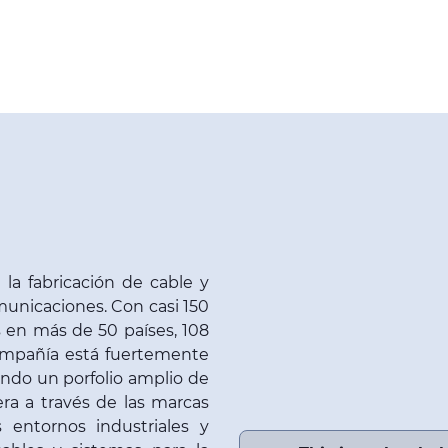
la fabricación de cable y
municaciones. Con casi 150
s en más de 50 países, 108
compañía está fuertemente
endo un porfolio amplio de
era a través de las marcas
 entornos industriales y