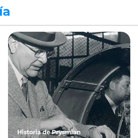
ía
Historia de Prysmian