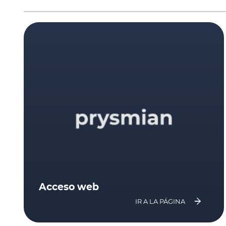
Acceso web
IR A LA PÁGINA