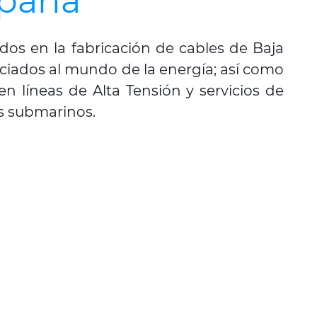
spaña
os en la fabricación de cables de Baja
sociados al mundo de la energía; así como
n líneas de Alta Tensión y servicios de
es submarinos.