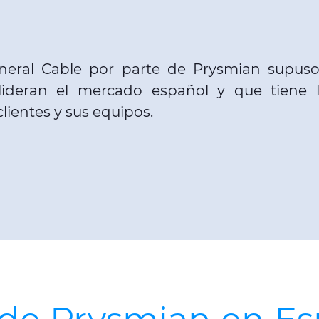
General Cable por parte de Prysmian supu
ideran el mercado español y que tiene l
ientes y sus equipos.