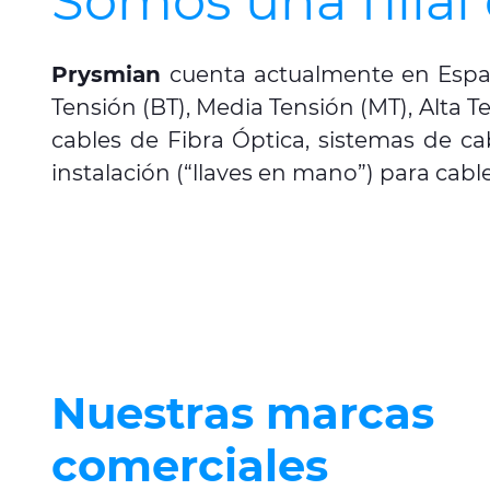
Somos una filia
Prysmian
cuenta actualmente en Españ
Tensión (BT), Media Tensión (MT), Alta T
cables de Fibra Óptica, sistemas de ca
instalación (“llaves en mano”) para cabl
Nuestras marcas
comerciales