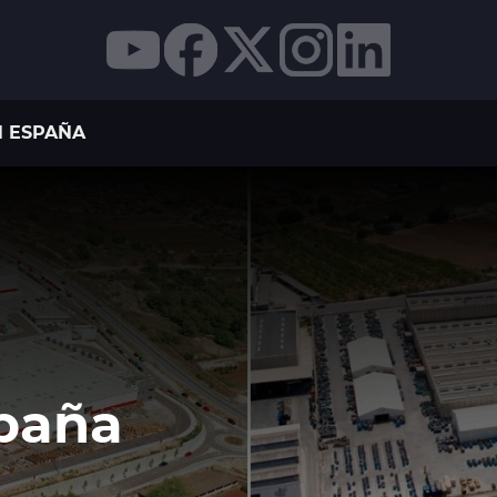
N ESPAÑA
paña