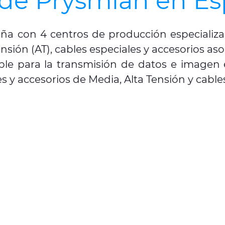
l de Prysmian en E
a con 4 centros de producción especializad
ensión (AT), cables especiales y accesorios a
ble para la transmisión de datos e imagen e
es y accesorios de Media, Alta Tensión y cabl