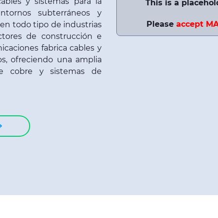
ables y sistemas para la
This is a placeho
ntornos subterráneos y
Please
accept M
 en todo tipo de industrias
ctores de construcción e
nicaciones fabrica cables y
os, ofreciendo una amplia
de cobre y sistemas de