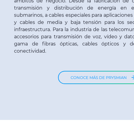
ámbitos de negocio. Desde la fabricación de c
transmisión y distribución de energía en e
submarinos, a cables especiales para aplicaciones
y cables de media y baja tensión para los se
infraestructura. Para la industria de las telecomu
accesorios para transmisión de voz, vídeo y dat
gama de fibras ópticas, cables ópticos y 
conectividad.
CONOCE MÁS DE PRYSMIAN