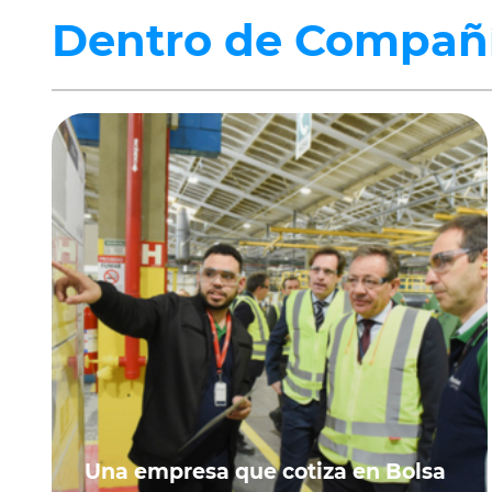
Dentro de Compañ
Una empresa que cotiza en Bolsa