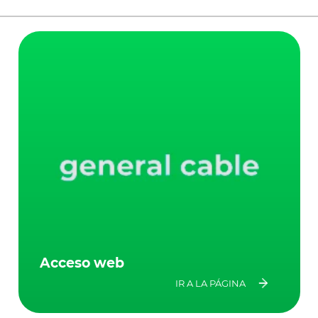
Acceso web
IR A LA PÁGINA