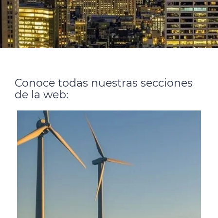
el contenido y los anuncios, ofrecer funciones de redes
sociales y analizar el tráfico. Además, compartimos
información sobre el uso que haga del sitio web con
nuestros partners de redes sociales, publicidad y análisis
web, quienes pueden combinarla con otra información
que les haya proporcionado o que hayan recopilado a
partir del uso que haya hecho de sus servicios.
Conoce todas nuestras secciones
de la web: