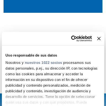
Uso responsable de sus datos
Nosotros y
nuestros 1022 socios
procesamos sus
datos personales, p.ej., su dirección IP, con tecnologías
MODEL VIRTUAL DE CLADDING DE CABLE
COAXIAL PER OBTENIR UN BESSÓ DIGITAL
como las cookies para almacenar y acceder la
información en su dispositivo con el fin de ofrecer
DESCARGAR
publicidad y contenido personalizados, medición de
publicidad y contenido, investigación de audiencia y
desarrollo de servicios. Tiene la opción de seleccionar
quién usa sus datos y con qué propósitos. Puede