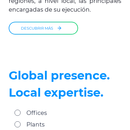
regiones, a nivel local, las principales
encargadas de su ejecución.
DESCUBRIR MÁS
Global presence.
Local expertise.
Offices
Plants