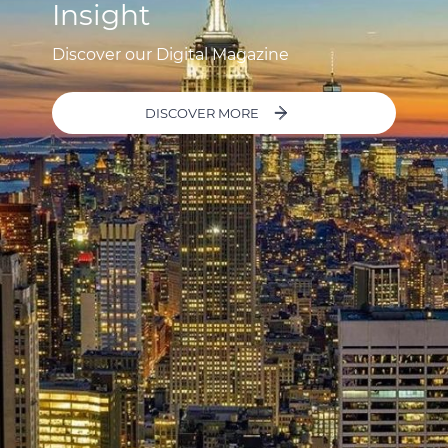
Insight
Discover our Digital Magazine
DISCOVER MORE