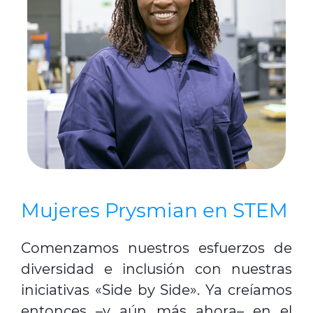
Mujeres Prysmian en STEM
Comenzamos nuestros esfuerzos de
diversidad e inclusión con nuestras
iniciativas «Side by Side». Ya creíamos
entonces –y aún más ahora– en el