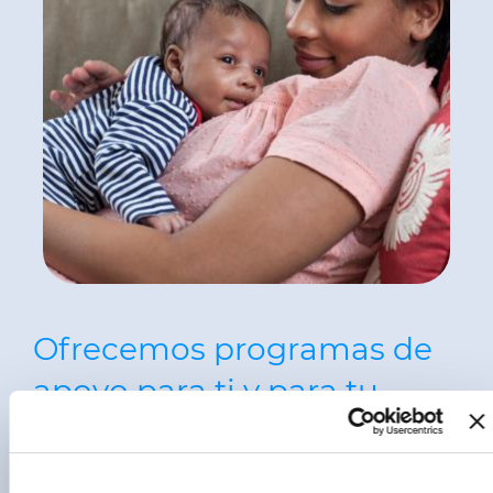
Ofrecemos programas de
apoyo para ti y para tu
familia
Estamos firmemente comprometidos