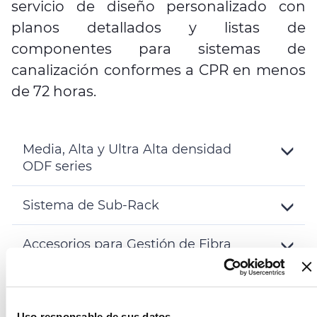
servicio de diseño personalizado con
planos detallados y listas de
componentes para sistemas de
canalización conformes a CPR en menos
de 72 horas.
Media, Alta y Ultra Alta densidad
ODF series
Toggle
Details
Sistema de Sub-Rack
Toggle
Details
Accesorios para Gestión de Fibra
Toggle
Details
VER CATÁLOGO DATA CENTER
Uso responsable de sus datos