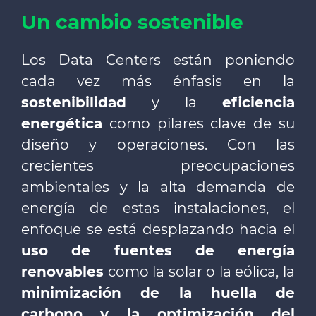
Un cambio sostenible
Los Data Centers están poniendo
cada vez más énfasis en la
sostenibilidad
y la
eficiencia
energética
como pilares clave de su
diseño y operaciones. Con las
crecientes preocupaciones
ambientales y la alta demanda de
energía de estas instalaciones, el
enfoque se está desplazando hacia el
uso de fuentes de energía
renovables
como la solar o la eólica, la
minimización de la huella de
carbono y la optimización del