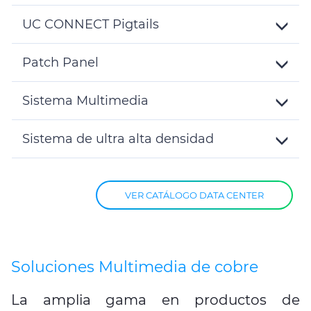
Toggle
Details
UC CONNECT Pigtails
Toggle
Details
Patch Panel
Toggle
Details
Sistema Multimedia
Toggle
Details
Sistema de ultra alta densidad
Toggle
Details
VER CATÁLOGO DATA CENTER
Soluciones Multimedia de cobre
La amplia gama en productos de