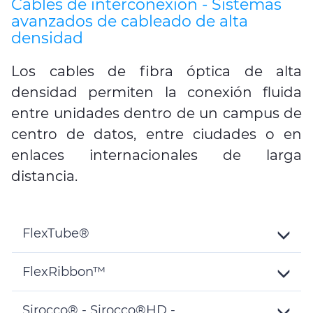
Cables de interconexión - Sistemas
avanzados de cableado de alta
densidad
Los cables de fibra óptica de alta
densidad permiten la conexión fluida
entre unidades dentro de un campus de
centro de datos, entre ciudades o en
enlaces internacionales de larga
distancia.
FlexTube®
Toggle
Details
FlexRibbon™
Toggle
Details
Sirocco® - Sirocco®HD -