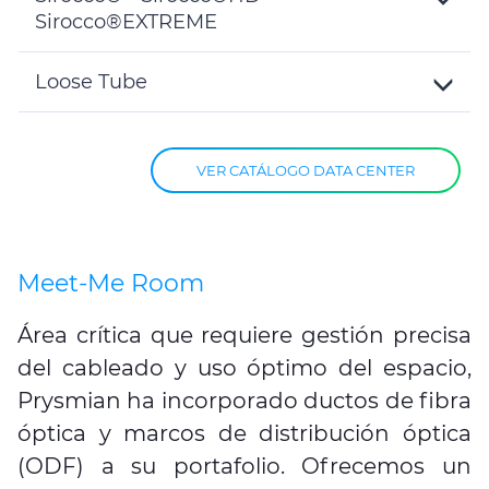
Sirocco®EXTREME
Toggle
Details
Loose Tube
Toggle
Details
VER CATÁLOGO DATA CENTER
Meet-Me Room
Área crítica que requiere gestión precisa
del cableado y uso óptimo del espacio,
Prysmian ha incorporado ductos de fibra
óptica y marcos de distribución óptica
(ODF) a su portafolio. Ofrecemos un