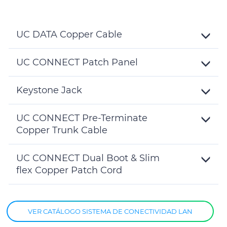
UC DATA Copper Cable
Toggle
Details
UC CONNECT Patch Panel
Toggle
Details
Keystone Jack
Toggle
Details
UC CONNECT Pre-Terminate
Copper Trunk Cable
Toggle
Details
UC CONNECT Dual Boot & Slim
flex Copper Patch Cord
Toggle
Details
VER CATÁLOGO SISTEMA DE CONECTIVIDAD LAN