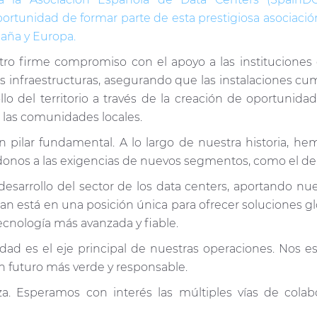
ortunidad de formar parte de esta prestigiosa asociaci
spaña y Europa
.
stro firme compromiso con el apoyo a las instituciones
s infraestructuras, asegurando que las instalaciones cu
lo del territorio a través de la creación de oportunid
e las comunidades locales.
 pilar fundamental. A lo largo de nuestra historia, he
onos a las exigencias de nuevos segmentos, como el de 
sarrollo del sector de los data centers, aportando nue
ian está en una posición única para ofrecer soluciones g
cnología más avanzada y fiable.
ad es el eje principal de nuestras operaciones. Nos es
n futuro más verde y responsable.
. Esperamos con interés las múltiples vías de colabo