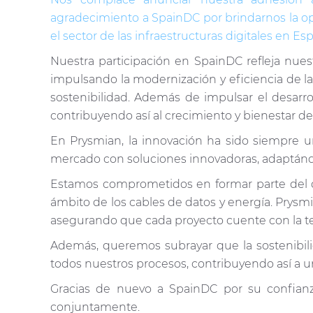
agradecimiento a SpainDC por brindarnos la op
el sector de las infraestructuras digitales en E
Nuestra participación en SpainDC refleja nue
impulsando la modernización y eficiencia de la
sostenibilidad. Además de impulsar el desarrol
contribuyendo así al crecimiento y bienestar d
En Prysmian, la innovación ha sido siempre un
mercado con soluciones innovadoras, adaptánd
Estamos comprometidos en formar parte del de
ámbito de los cables de datos y energía. Prysm
asegurando que cada proyecto cuente con la te
Además, queremos subrayar que la sostenibilid
todos nuestros procesos, contribuyendo así a u
Gracias de nuevo a SpainDC por su confianza
conjuntamente.