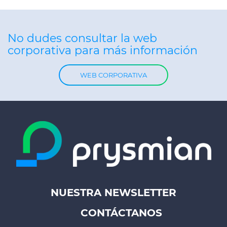
No dudes consultar la web
corporativa para más información
WEB CORPORATIVA
NUESTRA NEWSLETTER
Footer
CONTÁCTANOS
top