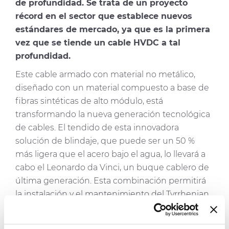
de profundidad. Se trata de un proyecto
récord en el sector que establece nuevos
estándares de mercado, ya que es la primera
vez que se tiende un cable HVDC a tal
profundidad.
Este cable armado con material no metálico,
diseñado con un material compuesto a base de
fibras sintéticas de alto módulo, está
transformando la nueva generación tecnológica
de cables. El tendido de esta innovadora
solución de blindaje, que puede ser un 50 %
más ligera que el acero bajo el agua, lo llevará a
cabo el Leonardo da Vinci, un buque cablero de
última generación. Esta combinación permitirá
la instalación y el mantenimiento del Tyrrhenian
Link de Terna a más de 2000 m, la mayor
profundidad jamás alcanzada con un cable