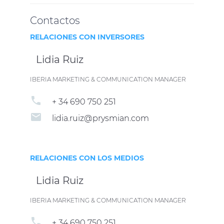
Contactos
RELACIONES CON INVERSORES
Lidia Ruiz
IBERIA MARKETING & COMMUNICATION MANAGER
phone
+ 34 690 750 251
email
lidia.ruiz@prysmian.com
RELACIONES CON LOS MEDIOS
Lidia Ruiz
IBERIA MARKETING & COMMUNICATION MANAGER
phone
+ 34 690 750 251