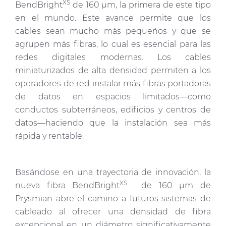
XS
BendBright
de 160 µm, la primera de este tipo
en el mundo. Este avance permite que los
cables sean mucho más pequeños y que se
agrupen más fibras, lo cual es esencial para las
redes digitales modernas. Los cables
miniaturizados de alta densidad permiten a los
operadores de red instalar más fibras portadoras
de datos en espacios limitados—como
conductos subterráneos, edificios y centros de
datos—haciendo que la instalación sea más
rápida y rentable.
Basándose en una trayectoria de innovación, la
XS
nueva fibra BendBright
de 160 µm de
Prysmian abre el camino a futuros sistemas de
cableado al ofrecer una densidad de fibra
excepcional en un diámetro significativamente