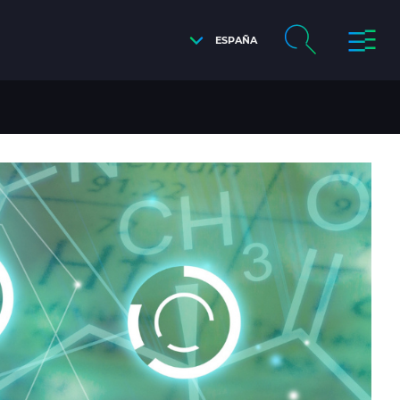
ESPAÑA
S DE 58.000 KM DE CABLES DE ENERGÍA CON BIOM