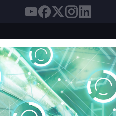
L GLOBAL, REDUCE LA HUELLA DE CARBONO DE MÁ