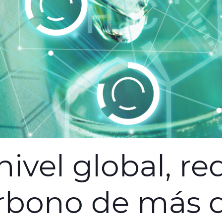
nivel global, re
arbono de más 