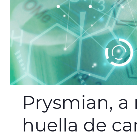
Prysmian, a 
huella de c