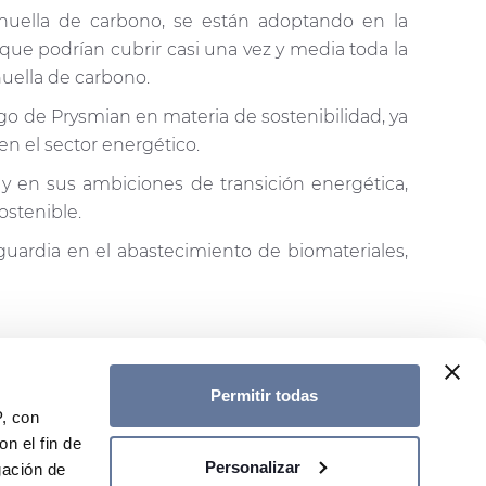
huella de carbono, se están adoptando en la
que podrían cubrir casi una vez y media toda la
huella de carbono.
zgo de Prysmian en materia de sostenibilidad, ya
n el sector energético.
d y en sus ambiciones de transición energética,
ostenible.
guardia en el abastecimiento de biomateriales,
Permitir todas
P, con
n el fin de
Personalizar
gación de