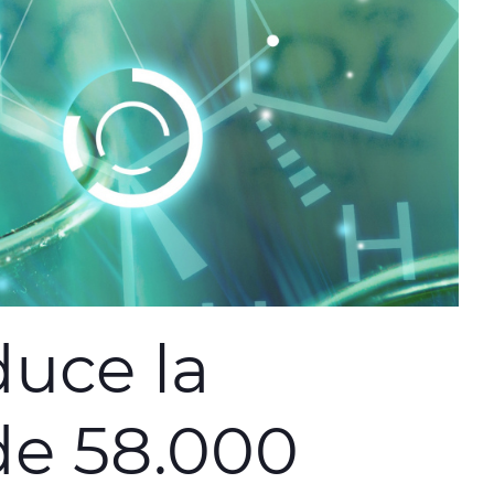
duce la
de 58.000