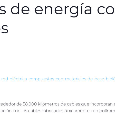
s de energía c
es
 red eléctrica compuestos con materiales de base biol
lrededor de 58.000 kilómetros de cables que incorporan 
ción con los cables fabricados únicamente con polímer