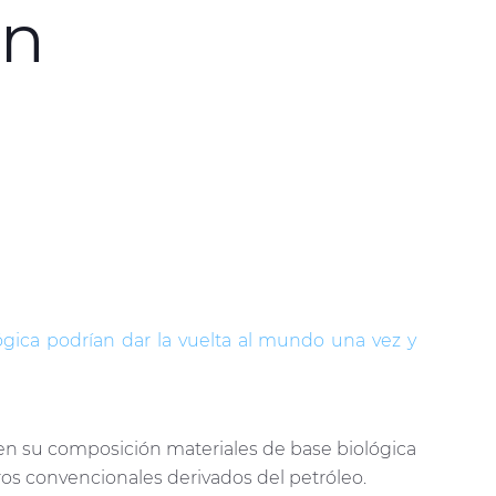
on
ógica podrían dar la vuelta al mundo una vez y
en su composición materiales de base biológica
os convencionales derivados del petróleo.