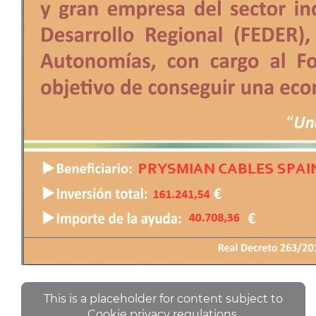
This is a placeholder for content subject to
Cookie privacy regulations.