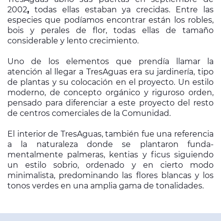
2002
,
todas ellas estaban ya crecidas. Entre las
especies que podíamos encontrar están los robles,
bois y perales de flor, todas ellas de tamaño
considerable y lento crecimien­to.
Uno de los elementos que prendía llamar la
atención al llegar a TresAguas era su jardinería, tipo
de plantas y su colocación en el proyecto. Un estilo
moderno, de concepto orgánico y riguroso orden,
pensado para diferenciar a este proyecto del resto
de centros comerciales de la Comuni­dad.
El interior de TresAguas, también fue una refe­rencia
a la naturaleza donde se plantaron funda­
mentalmente palmeras, kentias y ficus siguiendo
un estilo sobrio, ordenado y en cierto modo
minimalista, predominando las flores blancas y los
tonos verdes en una amplia gama de tonali­dades.