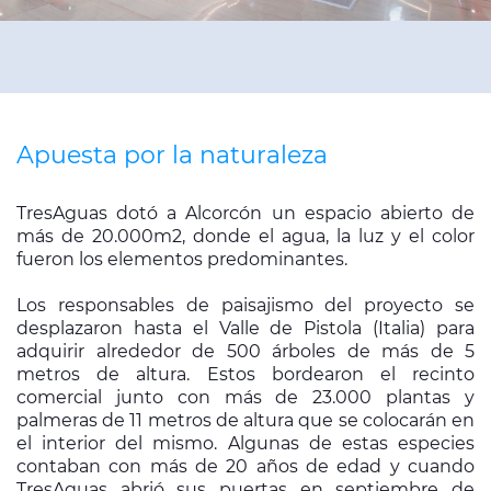
Apuesta por la naturaleza
TresAguas dotó a Alcorcón un espacio abierto de
más de 20.000m2, donde el agua, la luz y el color
fueron los elementos predominantes.
Los responsables de paisajismo del proyecto se
desplazaron hasta el Valle de Pistola (Italia) para
adquirir alrededor de 500 árboles de más de 5
metros de altura. Estos bordearon el recin­to
comercial junto con más de 23.000 plantas y
palmeras de 11 metros de altura que se colocarán en
el interior del mismo. Algunas de estas especies
contaban con más de 20 años de edad y cuando
TresAguas abrió sus puertas en septiembre de