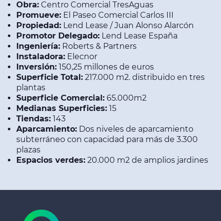
Obra:
Centro Comercial TresAguas
Promueve:
El Paseo Comercial Carlos III
Propiedad:
Lend Lease / Juan Alonso Alarcón
Promotor Delegado:
Lend Lease España
Ingeniería:
Roberts & Partners
Instaladora:
Elecnor
Inversión:
150,25 millones de euros
Superficie Total:
217.000 m2. distribuido en tres
plantas
Superficie Comercial:
65.000m2
Medianas Superficies:
15
Tiendas:
143
Aparcamiento:
Dos niveles de aparcamiento
subterráneo con capacidad para más de 3.300
plazas
Espacios verdes:
20.000 m2 de amplios jardines