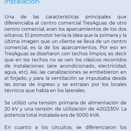
instalación
Una de las características principales que
diferenciaba al centro comercial TresAguas de otro
centro comercial, eran los aparcamientos de los dos
sótanos. El promotor tenia la idea que la primera y la
última imagen que un cliente se lleva de un centro
comercial, es la de los aparcamientos. Por eso en
TresAguas se diseñaron con techos limpios, es decir
que en los techos no se ven los clásicos recorridos
de instalaciones (aire acondicionado, electricidad,
agua, etc). Así, las canaliza­ciones se embebieron en
el forjado, y para la ventila­ción se impulsaba desde
las zonas de ingreso y se extraían por los locales
técnicos que había en los late­rales.
Se utilizó una tensión primaria de alimentación de
20 kV y una tensión de utilización de 400/230V. La
potencia total instalada era de 5000 kVA.
En cuanto a los circuitos, se diferenciaron los