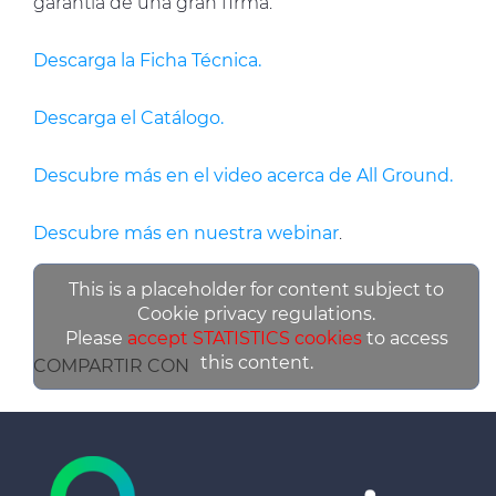
garantía de una gran firma.
Descarga la Ficha Técnica.
Descarga el Catálogo.
Descubre más en el video acerca de All Ground.
Descubre más en nuestra webinar
.
This is a placeholder for content subject to
Cookie privacy regulations.
Please
accept STATISTICS cookies
to access
this content.
COMPARTIR CON