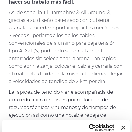
hacer su trabajo más fácil.
Así de sencillo. El Harmohny ® All Ground ®,
gracias a su diseño patentado con cubierta
acanalada puede soportar impactos mecánicos
7 veces superiores a los de los cables
convencionales de aluminio para baja tensión
tipo Al XZ1 (S) pudiendo ser directamente
enterrados sin seleccionar la arena. Tan rápido
como abrir la zanja, colocar el cable y cerrarla con
el material extraído de la misma. Pudiendo llegar
a velocidades de tendido de 2 km por día.
La rapidez de tendido viene acompañada de
una reducción de costes por reducción de
recursos técnicos y humanos y de tiempos de
ejecución así como una notable rebaja de
impacto ambiental y emisiones de CO2. Idóneo
para la conexión de las “combiner box” con los