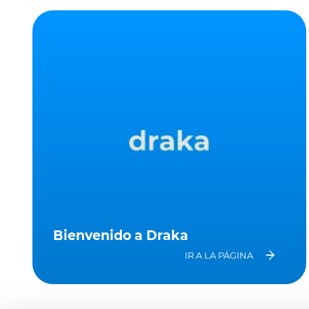
Bienvenido a Draka
IR A LA PÁGINA