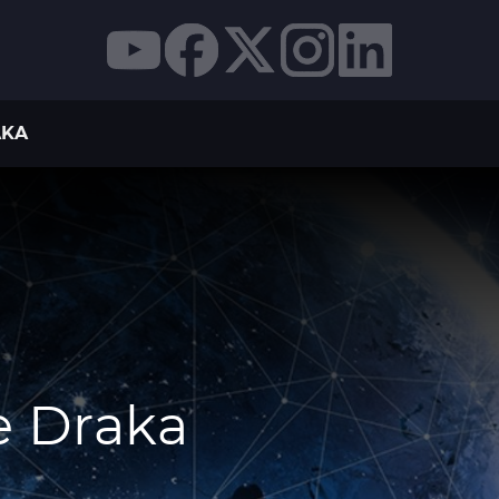
AKA
e Draka