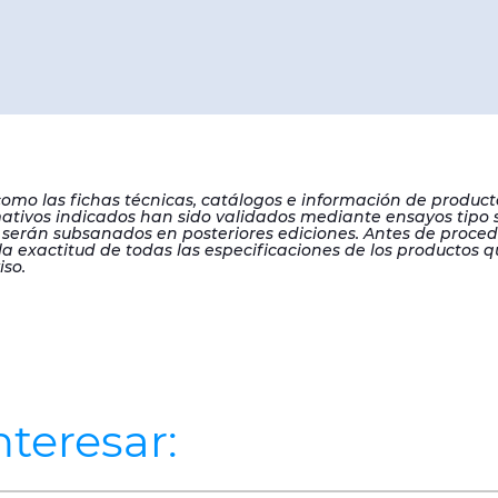
 como las fichas técnicas, catálogos e información de produc
rmativos indicados han sido validados mediante ensayos tipo
 serán subsanados en posteriores ediciones. Antes de procede
a exactitud de todas las especificaciones de los productos q
iso.
teresar: