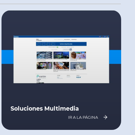
Soluciones Multimedia
IR A LA PÁGINA