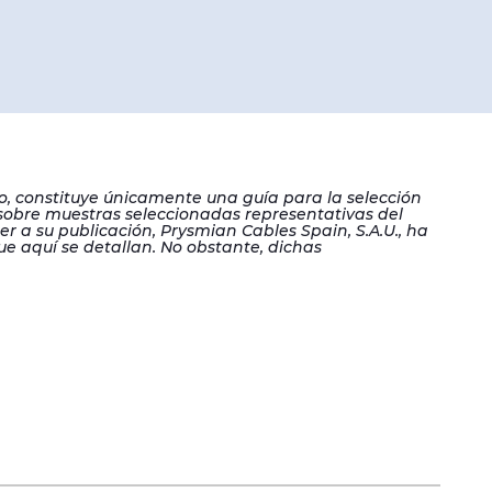
to, constituye únicamente una guía para la selección
 sobre muestras seleccionadas representativas del
r a su publicación, Prysmian Cables Spain, S.A.U., ha
ue aquí se detallan. No obstante, dichas