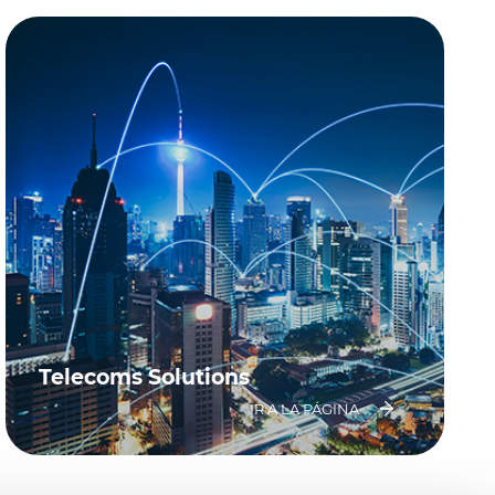
Telecoms Solutions
IR A LA PÁGINA