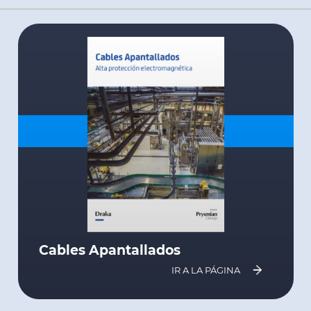
Cables Apantallados
IR A LA PÁGINA