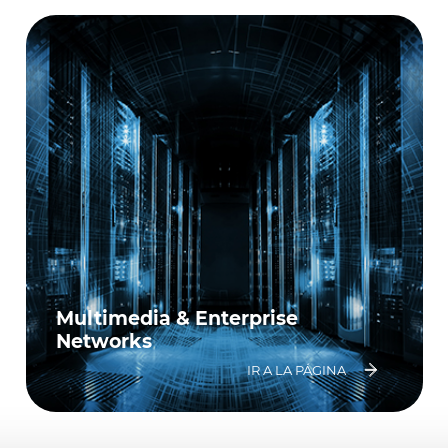
Multimedia & Enterprise
Networks
IR A LA PÁGINA