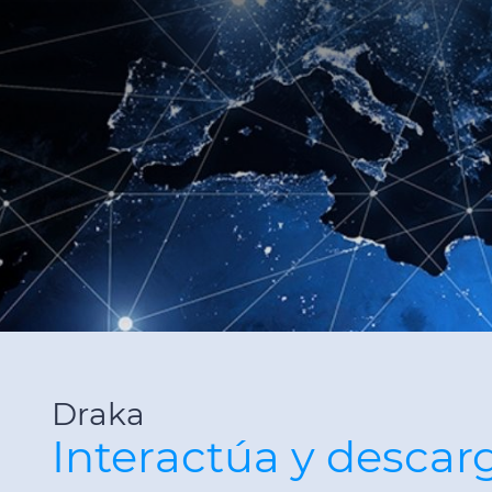
Draka
Interactúa y descar