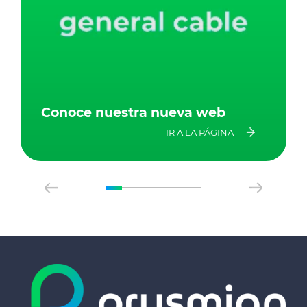
Conoce nuestra nueva web
IR A LA PÁGINA