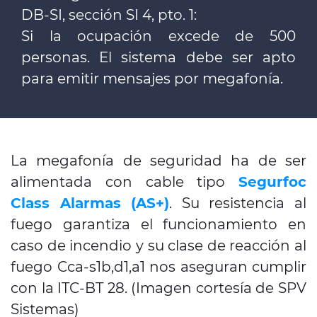
DB-SI, sección SI 4, pto. 1:
Si la ocupación excede de 500
personas. El sistema debe ser apto
para emitir mensajes por megafonía.
La megafonía de seguridad ha de ser
alimentada con cable tipo
Segurfoc
Class Alarmas (AS+)
. Su resistencia al
fuego garantiza el funcionamiento en
caso de incendio y su clase de reacción al
fuego Cca-s1b,d1,a1 nos aseguran cumplir
con la ITC-BT 28. (Imagen cortesía de SPV
Sistemas)