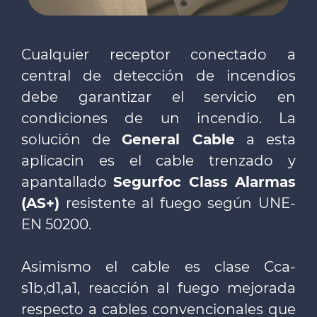
Cualquier receptor conectado a
central de detección de incendios
debe garantizar el servicio en
condiciones de un incendio. La
solución de
General Cable
a esta
aplicacin es el cable trenzado y
apantallado
Segurfoc Class Alarmas
(AS+)
resistente al fuego según UNE-
EN 50200.
Asimismo el cable es clase Cca-
s1b,d1,a1, reacción al fuego mejorada
respecto a cables convencionales que